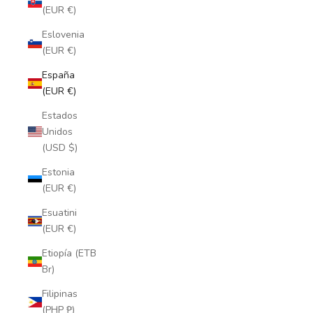
(EUR €)
Eslovenia
(EUR €)
España
(EUR €)
Estados
Unidos
(USD $)
Estonia
(EUR €)
Esuatini
(EUR €)
Etiopía (ETB
Br)
Filipinas
(PHP ₱)