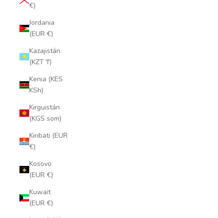
€)
Jordania
(EUR €)
Kazajistán
(KZT ₸)
Kenia (KES
KSh)
Kirguistán
(KGS som)
Kiribati (EUR
€)
Kosovo
(EUR €)
Kuwait
(EUR €)