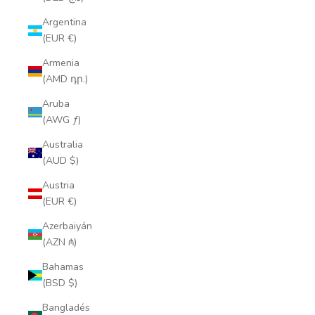
Argentina
(EUR €)
Armenia
(AMD դր.)
Aruba
(AWG ƒ)
Australia
(AUD $)
Austria
(EUR €)
Azerbaiyán
(AZN ₼)
Bahamas
(BSD $)
Bangladés