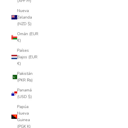
(XPF Fr)
Nueva
Zelanda
(NZD $)
Omán (EUR
€)
Países
Bajos (EUR
€)
Pakistán
(PKR ₨)
Panamá
(USD $)
Papúa
Nueva
Guinea
(PGK K)