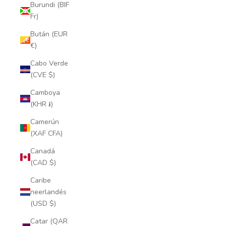
Burundi (BIF
Fr)
Bután (EUR
€)
Cabo Verde
(CVE $)
Camboya
(KHR ៛)
Camerún
(XAF CFA)
Canadá
(CAD $)
Caribe
neerlandés
(USD $)
Catar (QAR