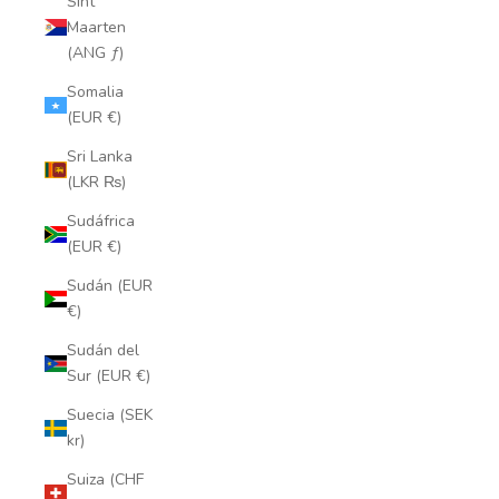
Sint
Maarten
(ANG ƒ)
Somalia
(EUR €)
Sri Lanka
(LKR ₨)
Sudáfrica
(EUR €)
Sudán (EUR
€)
Sudán del
Sur (EUR €)
Suecia (SEK
kr)
Suiza (CHF