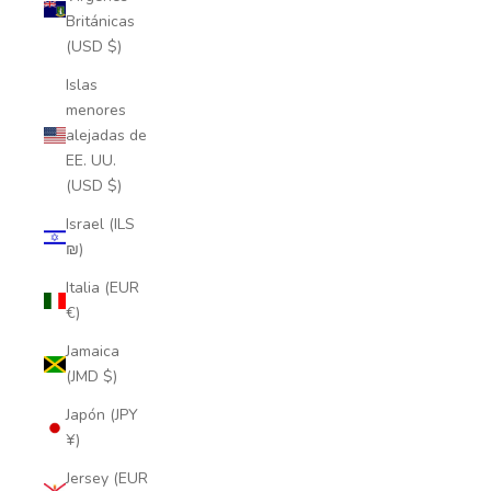
Británicas
(USD $)
Islas
menores
alejadas de
EE. UU.
(USD $)
Israel (ILS
₪)
Italia (EUR
€)
Jamaica
(JMD $)
Japón (JPY
¥)
Jersey (EUR