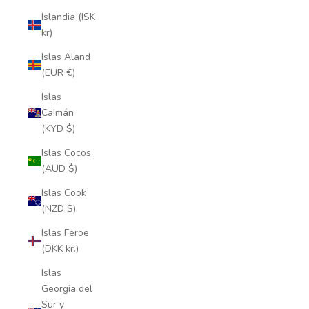
Islandia (ISK
kr)
Islas Aland
(EUR €)
Islas
Caimán
(KYD $)
Islas Cocos
(AUD $)
Islas Cook
(NZD $)
Islas Feroe
(DKK kr.)
Islas
Georgia del
Sur y