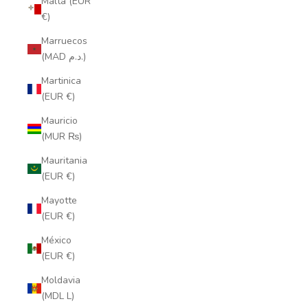
Malta (EUR
€)
Marruecos
(MAD د.م.)
Martinica
(EUR €)
Mauricio
(MUR ₨)
Mauritania
(EUR €)
Mayotte
(EUR €)
México
(EUR €)
Moldavia
(MDL L)