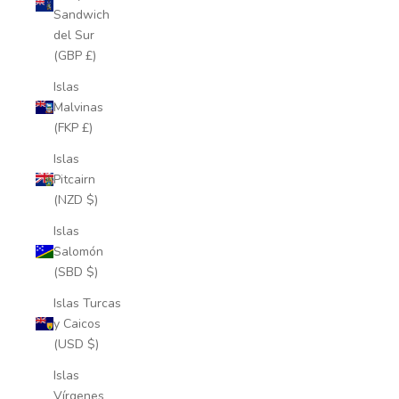
Sandwich
del Sur
(GBP £)
Islas
Malvinas
(FKP £)
Islas
Pitcairn
(NZD $)
Islas
Salomón
(SBD $)
Islas Turcas
y Caicos
(USD $)
Islas
Vírgenes