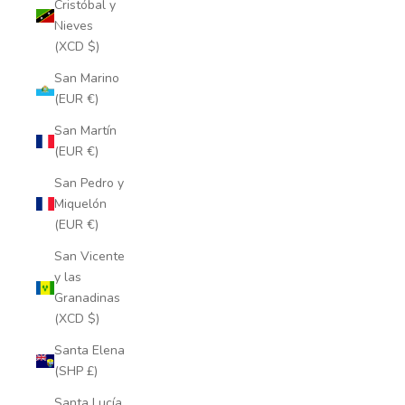
Cristóbal y
Nieves
(XCD $)
San Marino
(EUR €)
San Martín
(EUR €)
San Pedro y
Miquelón
(EUR €)
San Vicente
y las
Granadinas
(XCD $)
Santa Elena
(SHP £)
Santa Lucía