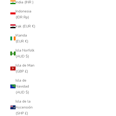
India (INR ₹)
Indonesia
(IDR Rp)
Irak (EUR €)
Irlanda
(EUR €)
Isla Norfolk
(AUD $)
Isla de Man
(GBP £)
Isla de
Navidad
(AUD $)
Isla de la
Ascensión
(SHP £)