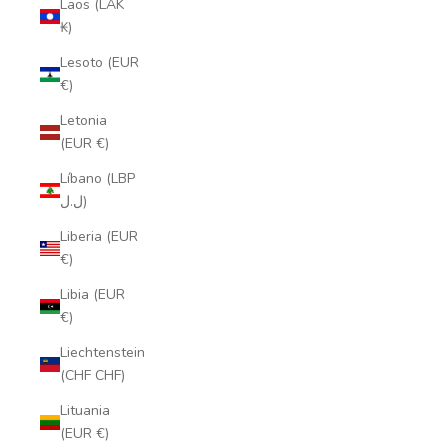
Laos (LAK
₭)
Lesoto (EUR
€)
Letonia
(EUR €)
Líbano (LBP
ل.ل)
Liberia (EUR
€)
Libia (EUR
€)
Liechtenstein
(CHF CHF)
Lituania
(EUR €)