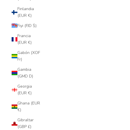
Finlandia
(EUR €)
Fiyi (FJD $)
Francia
(EUR €)
Gabón (XOF
Fr)
Gambia
(GMD D)
Georgia
(EUR €)
Ghana (EUR
€)
Gibraltar
(GBP £)