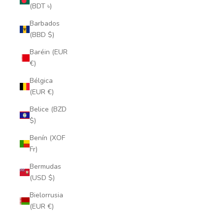
(BDT ৳)
Barbados
(BBD $)
Baréin (EUR
€)
Bélgica
(EUR €)
Belice (BZD
$)
Benín (XOF
Fr)
Bermudas
(USD $)
Bielorrusia
(EUR €)