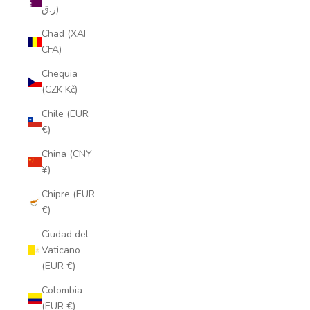
ر.ق)
Chad (XAF
CFA)
Chequia
(CZK Kč)
Chile (EUR
€)
China (CNY
¥)
Chipre (EUR
€)
Ciudad del
Vaticano
(EUR €)
Colombia
(EUR €)