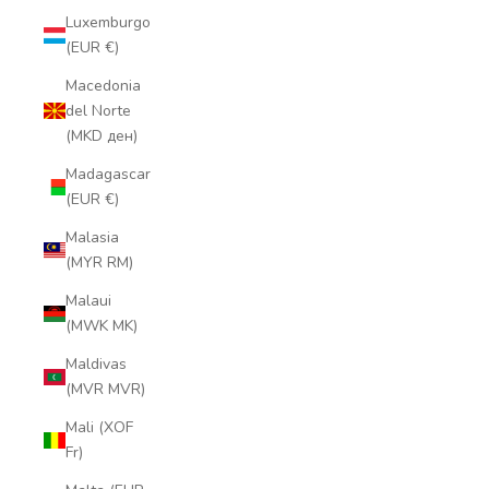
Luxemburgo
(EUR €)
Macedonia
del Norte
(MKD ден)
Madagascar
(EUR €)
Malasia
(MYR RM)
Malaui
(MWK MK)
Maldivas
(MVR MVR)
Mali (XOF
Fr)