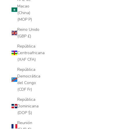
Macao
(China)
(MOP P)
Reino Unido
(GBP £)
República
Centroafricana
(XAF CFA)
República
Democrática
del Congo
(CDF Fr)
República
Dominicana
(DOP $)
Reunión