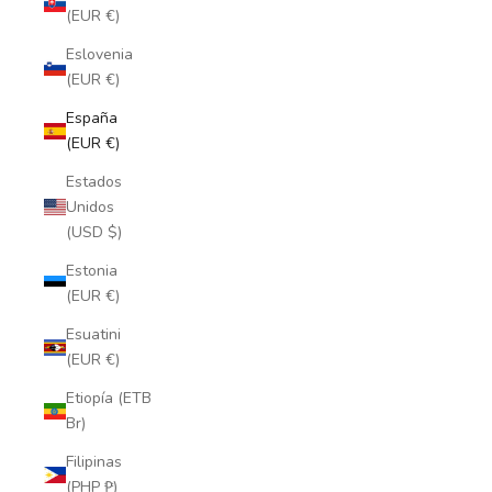
(EUR €)
Eslovenia
(EUR €)
España
(EUR €)
Estados
Unidos
(USD $)
Estonia
(EUR €)
Esuatini
(EUR €)
Etiopía (ETB
Br)
Filipinas
(PHP ₱)