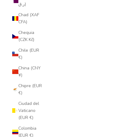
ر.ق)
Chad (XAF
CFA)
Chequia
(CZK Kč)
Chile (EUR
€)
China (CNY
¥)
Chipre (EUR
€)
Ciudad del
Vaticano
(EUR €)
Colombia
(EUR €)