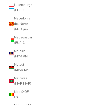
Luxemburgo
(EUR €)
Macedonia
del Norte
(MKD ден)
Madagascar
(EUR €)
Malasia
(MYR RM)
Malaui
(MWK MK)
Maldivas
(MVR MVR)
Mali (XOF
Fr)