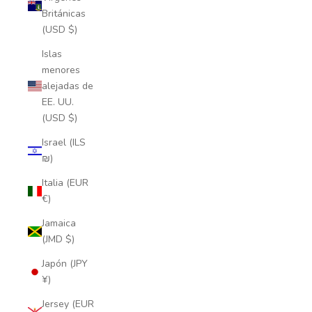
Británicas
(USD $)
Islas
menores
alejadas de
EE. UU.
(USD $)
Israel (ILS
₪)
Italia (EUR
€)
Jamaica
(JMD $)
Japón (JPY
¥)
Jersey (EUR