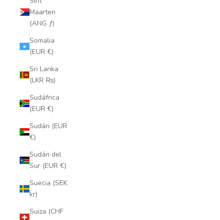
Sint
Maarten
(ANG ƒ)
Somalia
(EUR €)
Sri Lanka
(LKR ₨)
Sudáfrica
(EUR €)
Sudán (EUR
€)
Sudán del
Sur (EUR €)
Suecia (SEK
kr)
Suiza (CHF