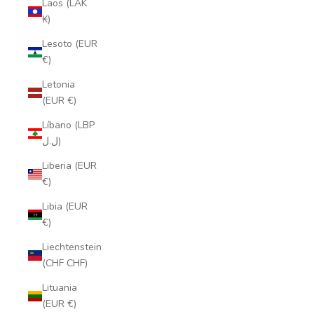
Laos (LAK
₭)
Lesoto (EUR
€)
Letonia
(EUR €)
Líbano (LBP
ل.ل)
Liberia (EUR
€)
Libia (EUR
€)
Liechtenstein
(CHF CHF)
Lituania
(EUR €)