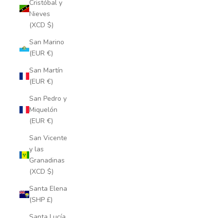
Cristóbal y
Nieves
(XCD $)
San Marino
(EUR €)
San Martín
(EUR €)
San Pedro y
Miquelón
(EUR €)
San Vicente
y las
Granadinas
(XCD $)
Santa Elena
(SHP £)
Santa Lucía