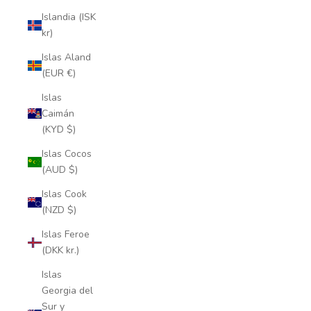
Islandia (ISK
kr)
Islas Aland
(EUR €)
Islas
Caimán
(KYD $)
Islas Cocos
(AUD $)
Islas Cook
(NZD $)
Islas Feroe
(DKK kr.)
Islas
Georgia del
Sur y