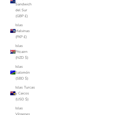
Sandwich
del Sur
(GBP £)
Islas
Malvinas
(FKP £)
Islas
Pitcairn
(NZD $)
Islas
Salomón
(SBD $)
Islas Turcas
y Caicos
(USD $)
Islas
Vírgenes