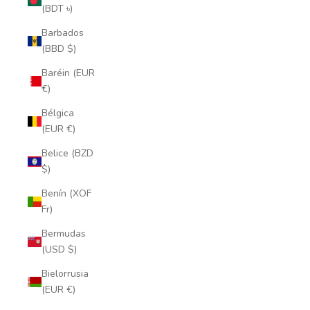
(BDT ৳)
Barbados
(BBD $)
Baréin (EUR
€)
Bélgica
(EUR €)
Belice (BZD
$)
Benín (XOF
Fr)
Bermudas
(USD $)
Bielorrusia
(EUR €)