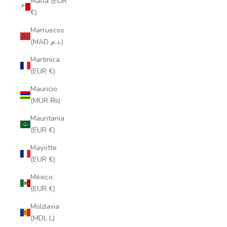
Malta (EUR
€)
Marruecos
(MAD د.م.)
Martinica
(EUR €)
Mauricio
(MUR ₨)
Mauritania
(EUR €)
Mayotte
(EUR €)
México
(EUR €)
Moldavia
(MDL L)