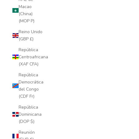
Macao
(China)
(MOP P)
Reino Unido
(GBP £)
República
Centroafricana
(XAF CFA)
República
Democrática
del Congo
(CDF Fr)
República
Dominicana
(DOP $)
Reunión