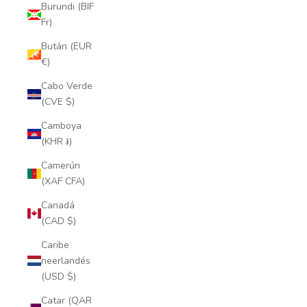
Burundi (BIF
Fr)
Bután (EUR
€)
Cabo Verde
(CVE $)
Camboya
(KHR ៛)
Camerún
(XAF CFA)
Canadá
(CAD $)
Caribe
neerlandés
(USD $)
Catar (QAR