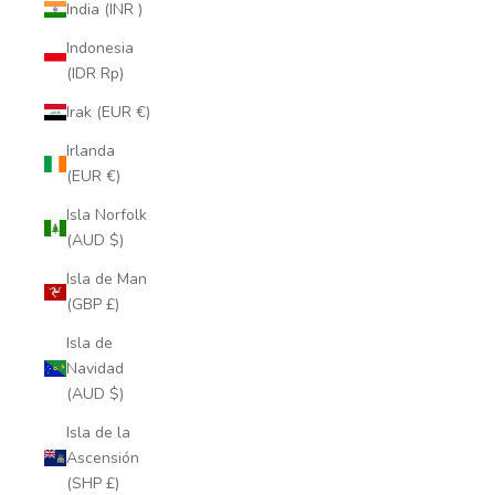
India (INR ₹)
Indonesia
(IDR Rp)
Irak (EUR €)
Irlanda
(EUR €)
Isla Norfolk
(AUD $)
Isla de Man
(GBP £)
Isla de
Navidad
(AUD $)
Isla de la
Ascensión
(SHP £)