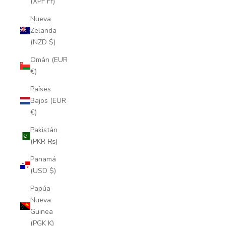
(XPF Fr)
Nueva
Zelanda
(NZD $)
Omán (EUR
€)
Países
Bajos (EUR
€)
Pakistán
(PKR ₨)
Panamá
(USD $)
Papúa
Nueva
Guinea
(PGK K)