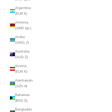
Argentina
(EUR €)
Armenia
(AMD դր.)
Aruba
(AWG ƒ)
Australia
(AUD $)
Austria
(EUR €)
Azerbaiyán
(AZN ₼)
Bahamas
(BSD $)
Bangladés