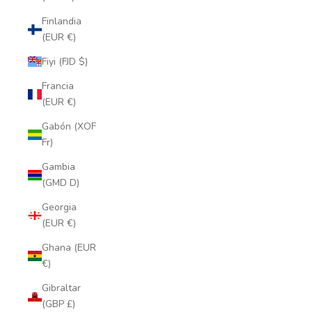
Finlandia
(EUR €)
Fiyi (FJD $)
Francia
(EUR €)
Gabón (XOF
Fr)
Gambia
(GMD D)
Georgia
(EUR €)
Ghana (EUR
€)
Gibraltar
(GBP £)