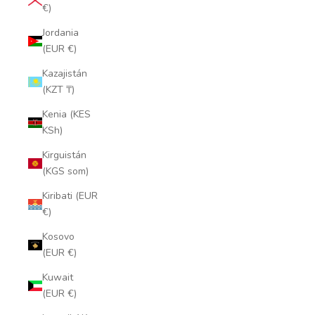
€)
Jordania
(EUR €)
Kazajistán
(KZT ₸)
Kenia (KES
KSh)
Kirguistán
(KGS som)
Kiribati (EUR
€)
Kosovo
(EUR €)
Kuwait
(EUR €)