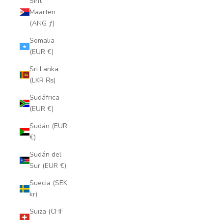
Sint
Maarten
(ANG ƒ)
Somalia
(EUR €)
Sri Lanka
(LKR ₨)
Sudáfrica
(EUR €)
Sudán (EUR
€)
Sudán del
Sur (EUR €)
Suecia (SEK
kr)
Suiza (CHF