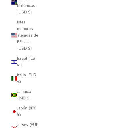
Británicas
(USD $)
Islas
menores
alejadas de
EE. UU.
(USD $)
Israel (ILS
₪)
Italia (EUR
€)
Jamaica
(JMD $)
Japón (JPY
¥)
Jersey (EUR