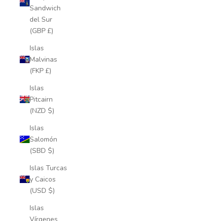
Sandwich
del Sur
(GBP £)
Islas
Malvinas
(FKP £)
Islas
Pitcairn
(NZD $)
Islas
Salomón
(SBD $)
Islas Turcas
y Caicos
(USD $)
Islas
Vírgenes