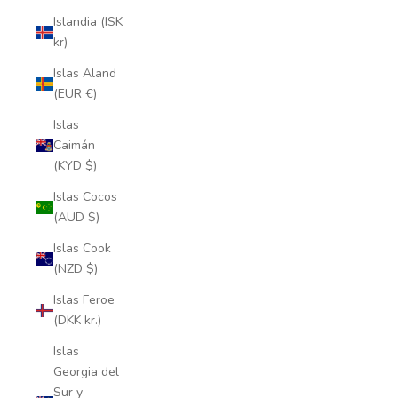
Islandia (ISK
kr)
Islas Aland
(EUR €)
Islas
Caimán
(KYD $)
Islas Cocos
(AUD $)
Islas Cook
(NZD $)
Islas Feroe
(DKK kr.)
Islas
Georgia del
Sur y