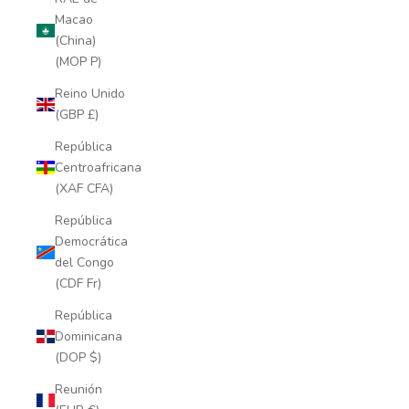
Macao
(China)
(MOP P)
Reino Unido
(GBP £)
República
Centroafricana
(XAF CFA)
República
Democrática
del Congo
(CDF Fr)
República
Dominicana
(DOP $)
Reunión