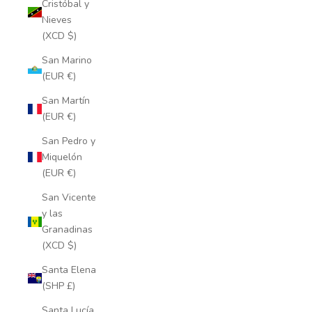
Cristóbal y
Nieves
(XCD $)
San Marino
(EUR €)
San Martín
(EUR €)
San Pedro y
Miquelón
(EUR €)
San Vicente
y las
Granadinas
(XCD $)
Santa Elena
(SHP £)
Santa Lucía