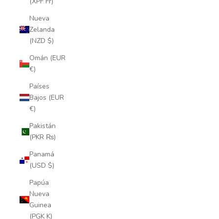
(XPF Fr)
Nueva
Zelanda
(NZD $)
Omán (EUR
€)
Países
Bajos (EUR
€)
Pakistán
(PKR ₨)
Panamá
(USD $)
Papúa
Nueva
Guinea
(PGK K)