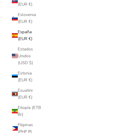
(EUR €)
Eslovenia
(EUR €)
España
(EUR €)
Estados
Unidos
(USD $)
Estonia
(EUR €)
Esuatini
(EUR €)
Etiopía (ETB
Br)
Filipinas
(PHP ₱)