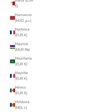
Malta (EUR
€)
Marruecos
(MAD د.م.)
Martinica
(EUR €)
Mauricio
(MUR ₨)
Mauritania
(EUR €)
Mayotte
(EUR €)
México
(EUR €)
Moldavia
(MDL L)