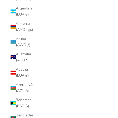
Argentina
(EUR €)
Armenia
(AMD դր.)
Aruba
(AWG ƒ)
Australia
(AUD $)
Austria
(EUR €)
Azerbaiyán
(AZN ₼)
Bahamas
(BSD $)
Bangladés