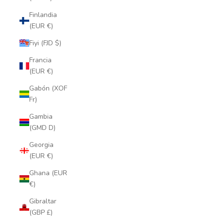
Finlandia
(EUR €)
Fiyi (FJD $)
Francia
(EUR €)
Gabón (XOF
Fr)
Gambia
(GMD D)
Georgia
(EUR €)
Ghana (EUR
€)
Gibraltar
(GBP £)