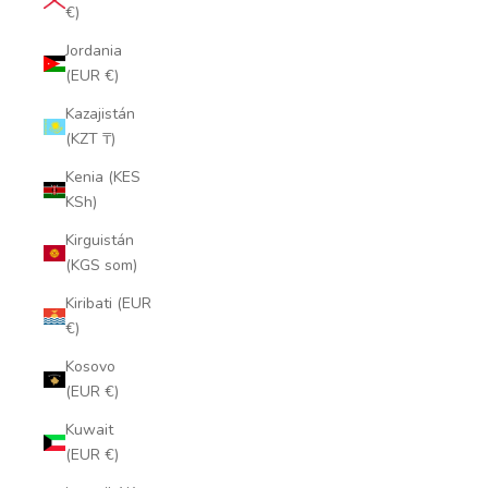
€)
Jordania
(EUR €)
Kazajistán
(KZT ₸)
Kenia (KES
KSh)
Kirguistán
(KGS som)
Kiribati (EUR
€)
Kosovo
(EUR €)
Kuwait
(EUR €)