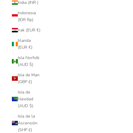
India (INR ₹)
Indonesia
(IDR Rp)
Irak (EUR €)
Irlanda
(EUR €)
Isla Norfolk
(AUD $)
Isla de Man
(GBP £)
Isla de
Navidad
(AUD $)
Isla de la
Ascensión
(SHP £)