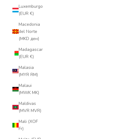
Luxemburgo
(EUR €)
Macedonia
del Norte
(MKD ден)
Madagascar
(EUR €)
Malasia
(MYR RM)
Malaui
(MWK MK)
Maldivas
(MVR MVR)
Mali (XOF
Fr)