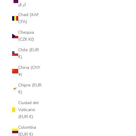
ر.ق)
Chad (XAF
CFA)
Chequia
(CZK Kč)
Chile (EUR
€)
China (CNY
¥)
Chipre (EUR
€)
Ciudad del
Vaticano
(EUR €)
Colombia
(EUR €)