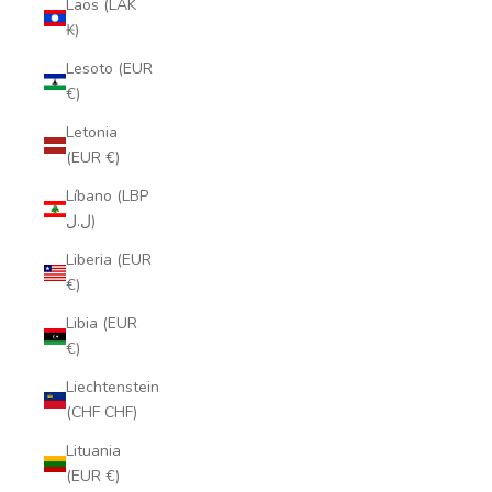
Laos (LAK
₭)
Lesoto (EUR
€)
Letonia
(EUR €)
Líbano (LBP
ل.ل)
Liberia (EUR
€)
Libia (EUR
€)
Liechtenstein
(CHF CHF)
Lituania
(EUR €)