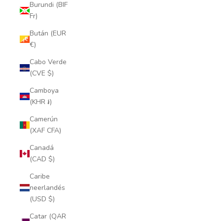
Burundi (BIF
Fr)
Bután (EUR
€)
Cabo Verde
(CVE $)
Camboya
(KHR ៛)
Camerún
(XAF CFA)
Canadá
(CAD $)
Caribe
neerlandés
(USD $)
Catar (QAR