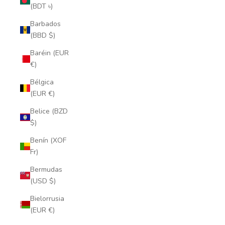
(BDT ৳)
Barbados
(BBD $)
Baréin (EUR
€)
Bélgica
(EUR €)
Belice (BZD
$)
Benín (XOF
Fr)
Bermudas
(USD $)
Bielorrusia
(EUR €)